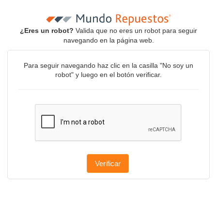
¿Eres un robot?
Valida que no eres un robot para seguir
navegando en la página web.
Para seguir navegando haz clic en la casilla "No soy un
robot" y luego en el botón verificar.
Verificar