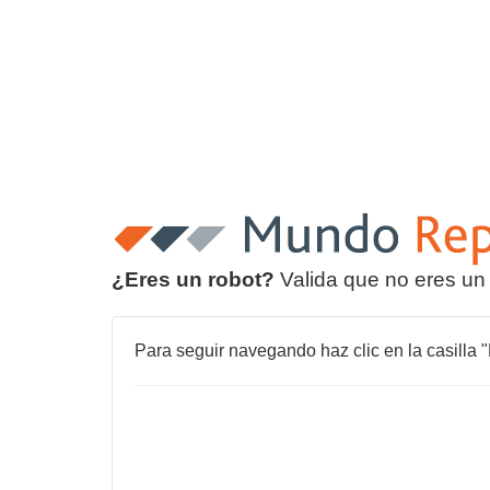
¿Eres un robot?
Valida que no eres un
Para seguir navegando haz clic en la casilla "N