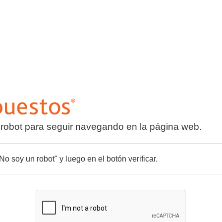
 robot para seguir navegando en la página web.
o soy un robot" y luego en el botón verificar.