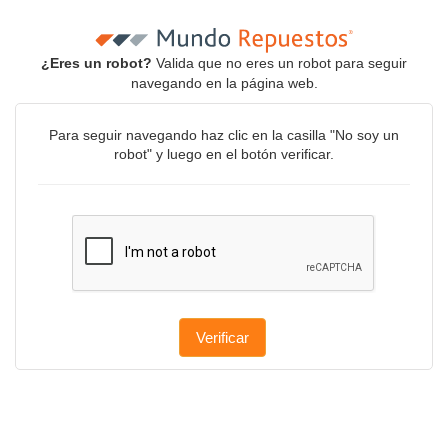
¿Eres un robot?
Valida que no eres un robot para seguir
navegando en la página web.
Para seguir navegando haz clic en la casilla "No soy un
robot" y luego en el botón verificar.
Verificar