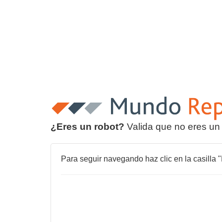
¿Eres un robot?
Valida que no eres un
Para seguir navegando haz clic en la casilla "N