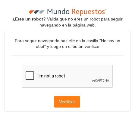
¿Eres un robot?
Valida que no eres un robot para seguir
navegando en la página web.
Para seguir navegando haz clic en la casilla "No soy un
robot" y luego en el botón verificar.
Verificar