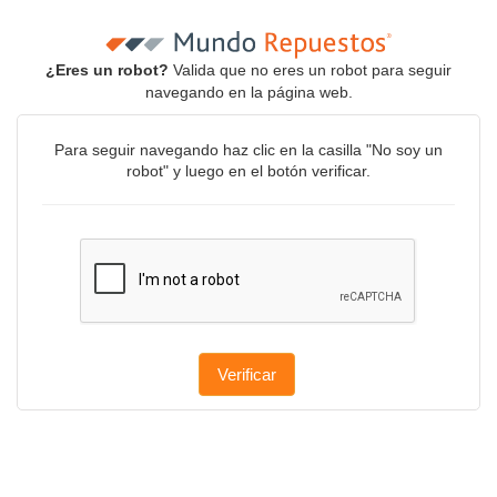
¿Eres un robot?
Valida que no eres un robot para seguir
navegando en la página web.
Para seguir navegando haz clic en la casilla "No soy un
robot" y luego en el botón verificar.
Verificar