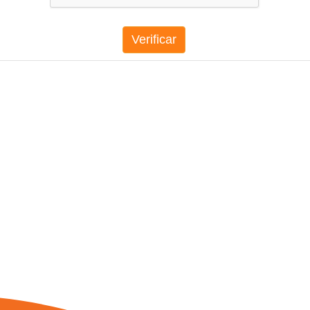
Verificar