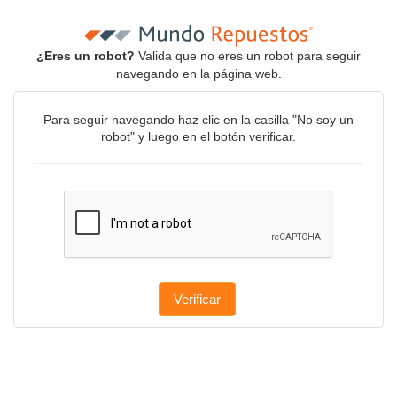
¿Eres un robot?
Valida que no eres un robot para seguir
navegando en la página web.
Para seguir navegando haz clic en la casilla "No soy un
robot" y luego en el botón verificar.
Verificar