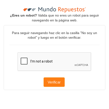
¿Eres un robot?
Valida que no eres un robot para seguir
navegando en la página web.
Para seguir navegando haz clic en la casilla "No soy un
robot" y luego en el botón verificar.
Verificar